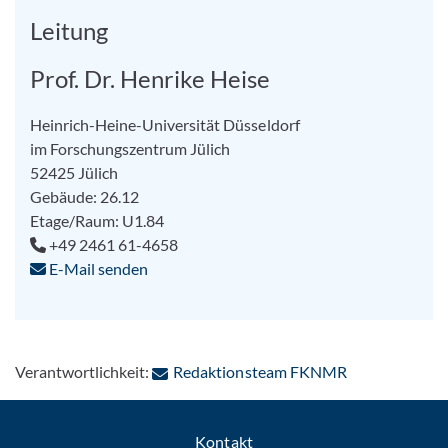
Leitung
Prof. Dr. Henrike Heise
Heinrich-Heine-Universität Düsseldorf
im Forschungszentrum Jülich
52425 Jülich
Gebäude: 26.12
Etage/Raum: U1.84
+49 2461 61-4658
E-Mail senden
: Per E-Mail k
Verantwortlichkeit:
Redaktionsteam FKNMR
Kontakt